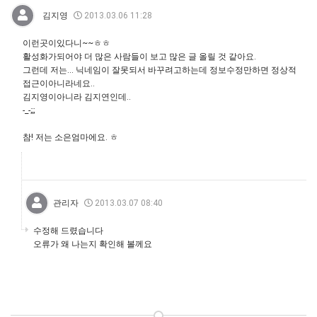
김지영
2013.03.06 11:28
이런곳이있다니~~ㅎㅎ
활성화가되어야 더 많은 사람들이 보고 많은 글 올릴 것 같아요.
그런데 저는... 닉네임이 잘못되서 바꾸려고하는데 정보수정만하면 정상적
접근이아니라네요..
김지영이아니라 김지연인데..
-_-;;;
참! 저는 소은엄마에요. ㅎ
관리자
2013.03.07 08:40
수정해 드렸습니다
오류가 왜 나는지 확인해 볼께요