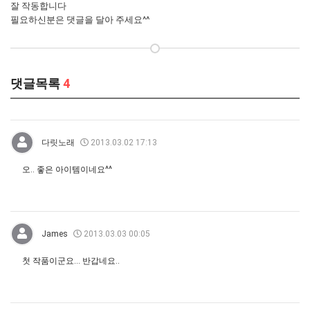
잘 작동합니다
필요하신분은 댓글을 달아 주세요^^
댓글목록
4
다릿노래
2013.03.02 17:13
오.. 좋은 아이템이네요^^
James
2013.03.03 00:05
첫 작품이군요... 반갑네요..