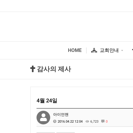
HOME
교회안내
감사의 제사
4월 24일
아이언맨
2016.04.22 12:04
6,723
0