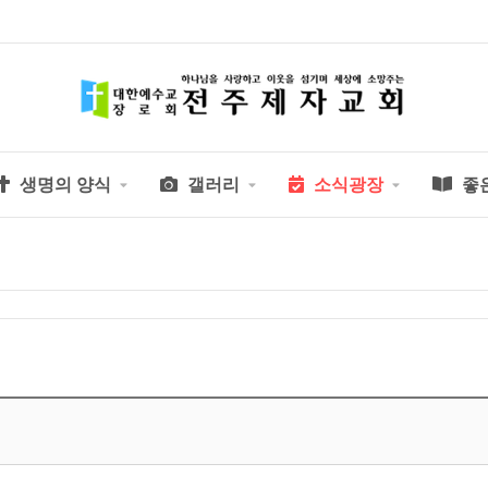
생명의 양식
갤러리
소식광장
좋