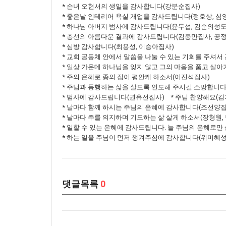
* 손녀 오현서의 생일을 감사합니다(강분순집사)
* 좋은날 인테리어 욕실 개업을 감사드립니다(정호상, 심
* 하나님 아버지 범사에 감사드립니다(윤두섭, 김순의성도
* 총선의 아름다운 결과에 감사드립니다(김종만집사, 공
* 심방 감사합니다(최용성, 이승아집사)
* 교회 공동체 안에서 말씀을 나눌 수 있는 기회를 주셔
* 일상 가운데 하나님을 잊지 않고 그의 마음을 품고 살
* 주의 은혜로 종의 집이 평안케 하소서(이진석집사)
* 주님과 동행하는 삶을 살도록 인도해 주시길 소망합니다
* 범사에 감사드립니다(권유선집사) * 주님 찬양해요(
* 날마다 함께 하시는 주님의 은혜에 감사합니다(조선양집
* 날마다 주를 의지하며 기도하는 삶 살게 하소서(장형원,
* 일할 수 있는 은혜에 감사드립니다. 늘 주님의 은혜로
* 하는 일을 주님이 먼저 챙겨주심에 감사합니다(위미혜성
댓글목록
0