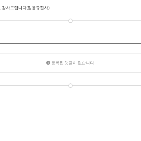
으로 감사드립니다(임응규집사)
등록된 댓글이 없습니다.