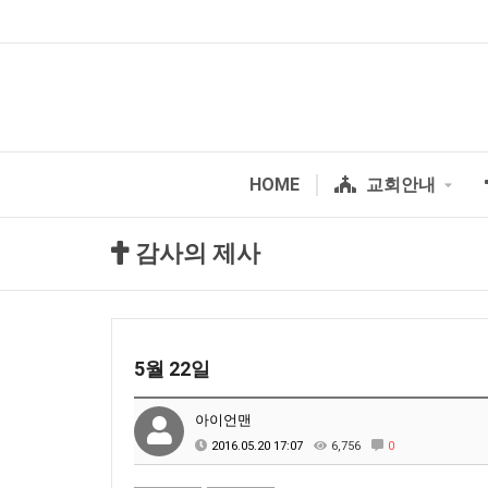
HOME
교회안내
감사의 제사
5월 22일
아이언맨
2016.05.20 17:07
6,756
0