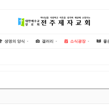
생명의 양식
갤러리
소식광장
좋