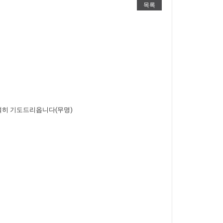
목록
간절히 기도드리옵니다(무명)