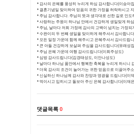
* 감사의 은혜를 풍성히 누리게 하심 감사합니다(이승아집
* 결혼기념일 맞이하여 믿음의 귀한 가정을 허락하시고 
* 주님 감사합니다. 주님의 뜻과 생각대로 선한 길로 인
* 사랑하는 주원이 하나님 안에서 건강하게 생일맞게 하
* 주님, 날마다 저희 가정에 감사의 고백이 넘치는 가정
* 수완이의 두 번째 생일을 맞이하게 해주셔서 감사합니
* 모든 일정 가운데 함께 해주시고 은혜주셔서 감사드립
* 큰 아들 건강하게 보살펴 주심을 감사드립니다(유래성집
* 주님 은혜 가운데 여행 감사드립니다(이희주성도)
* 심방 감사드립니다(김경태성도, 이안나성도)
* 날마다 하나님 품안에서 행복한 축복을 누리게 하시니
* 더욱 감사의 조건이 늘어가는 귀한 믿음으로 이끌어주
* 신실하신 하나님께 감사와 찬양과 영광을 드립니다(이
* 먹이시고 입히시고 돌보아 주신 은혜 감사합니다(이재
댓글목록
0