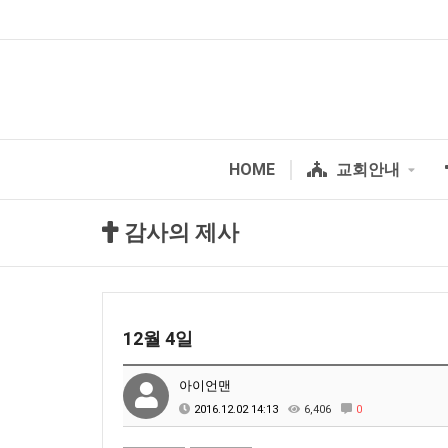
HOME
교회안내
감사의 제사
12월 4일
아이언맨
2016.12.02 14:13
6,406
0