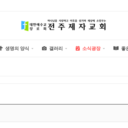
생명의 양식
갤러리
소식광장
좋