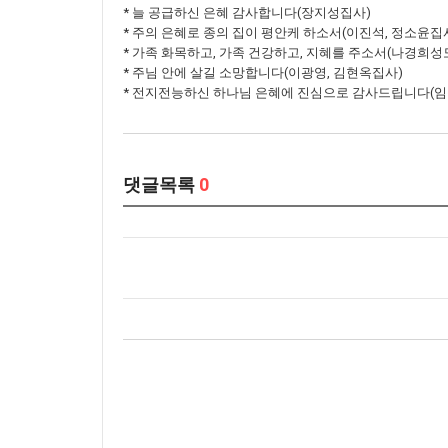
* 늘 공급하신 은혜 감사합니다(장지성집사)
* 주의 은혜로 종의 집이 평안케 하소서(이진석, 정소윤집
* 가족 화목하고, 가족 건강하고, 지혜를 주소서(나경희성
* 주님 안에 살길 소망합니다(이광영, 김현옥집사)
* 전지전능하신 하나님 은혜에 진심으로 감사드립니다(
댓글목록
0