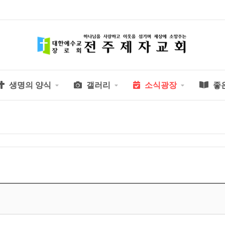
생명의 양식
갤러리
소식광장
좋