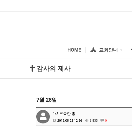
HOME
교회안내
감사의 제사
7월 28일
1/2 부족한 종
2019.08.23 12:56
6,833
0