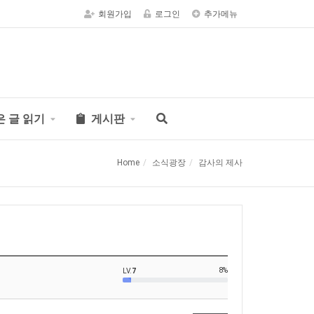
회원가입
로그인
추가메뉴
은 글 읽기
게시판
Home
소식광장
감사의 제사
8%
LV.
7