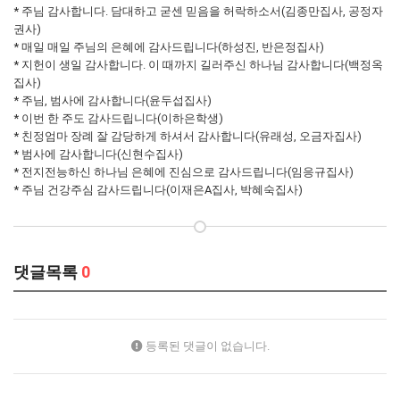
* 주님 감사합니다. 담대하고 굳센 믿음을 허락하소서(김종만집사, 공정자
권사)
* 매일 매일 주님의 은혜에 감사드립니다(하성진, 반은정집사)
* 지헌이 생일 감사합니다. 이 때까지 길러주신 하나님 감사합니다(백정옥
집사)
* 주님, 범사에 감사합니다(윤두섭집사)
* 이번 한 주도 감사드립니다(이하은학생)
* 친정엄마 장례 잘 감당하게 하셔서 감사합니다(유래성, 오금자집사)
* 범사에 감사합니다(신현수집사)
* 전지전능하신 하나님 은혜에 진심으로 감사드립니다(임응규집사)
* 주님 건강주심 감사드립니다(이재은A집사, 박혜숙집사)
댓글목록
0
등록된 댓글이 없습니다.