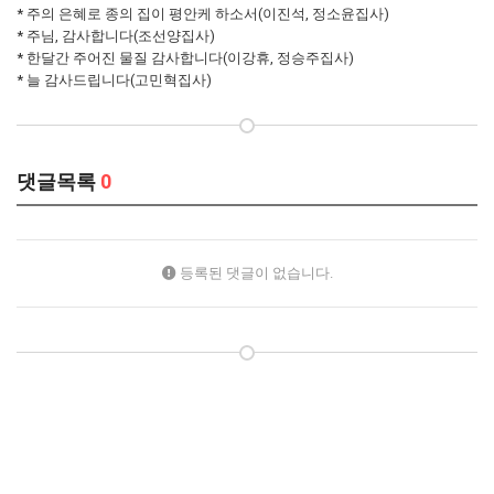
* 주의 은혜로 종의 집이 평안케 하소서(이진석, 정소윤집사)
* 주님, 감사합니다(조선양집사)
* 한달간 주어진 물질 감사합니다(이강휴, 정승주집사)
* 늘 감사드립니다(고민혁집사)
댓글목록
0
등록된 댓글이 없습니다.