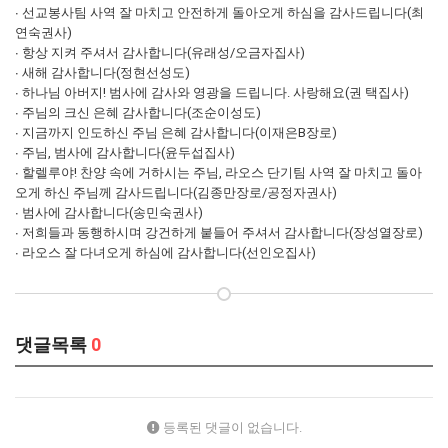
∙ 선교봉사팀 사역 잘 마치고 안전하게 돌아오게 하심을 감사드립니다(최
연숙권사)
∙ 항상 지켜 주셔서 감사합니다(유래성/오금자집사)
∙ 새해 감사합니다(정현선성도)
∙ 하나님 아버지! 범사에 감사와 영광을 드립니다. 사랑해요(권 택집사)
∙ 주님의 크신 은혜 감사합니다(조순이성도)
∙ 지금까지 인도하신 주님 은혜 감사합니다(이재은B장로)
∙ 주님, 범사에 감사합니다(윤두섭집사)
∙ 할렐루야! 찬양 속에 거하시는 주님, 라오스 단기팀 사역 잘 마치고 돌아
오게 하신 주님께 감사드립니다(김종만장로/공정자권사)
∙ 범사에 감사합니다(송민숙권사)
∙ 저희들과 동행하시며 강건하게 붙들어 주셔서 감사합니다(장성열장로)
∙ 라오스 잘 다녀오게 하심에 감사합니다(선인오집사)
댓글목록
0
등록된 댓글이 없습니다.