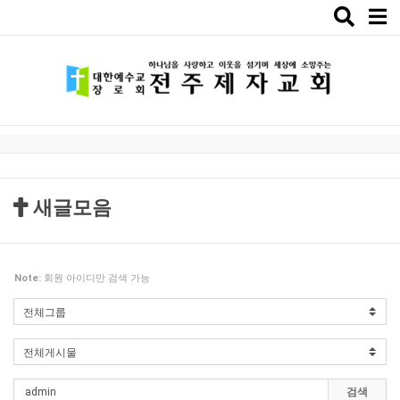
Toggle
naviga
새글모음
Note:
회원 아이디만 검색 가능
검색