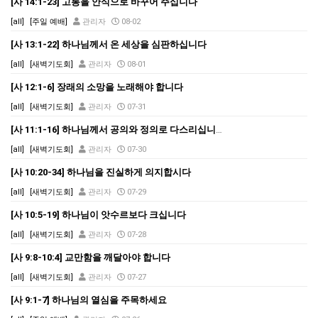
[사 14:1-23] 고통을 안식으로 바꾸어 주십니다
[all]
[주일 예배]
관리자
08-02
[사 13:1-22] 하나님께서 온 세상을 심판하십니다
[all]
[새벽기도회]
관리자
08-01
[사 12:1-6] 장래의 소망을 노래해야 합니다
[all]
[새벽기도회]
관리자
07-31
[사 11:1-16] 하나님께서 공의와 정의로 다스리십니다
[all]
[새벽기도회]
관리자
07-30
[사 10:20-34] 하나님을 진실하게 의지합시다
[all]
[새벽기도회]
관리자
07-29
[사 10:5-19] 하나님이 앗수르보다 크십니다
[all]
[새벽기도회]
관리자
07-28
[사 9:8-10:4] 교만함을 깨달아야 합니다
[all]
[새벽기도회]
관리자
07-27
[사 9:1-7] 하나님의 열심을 주목하세요