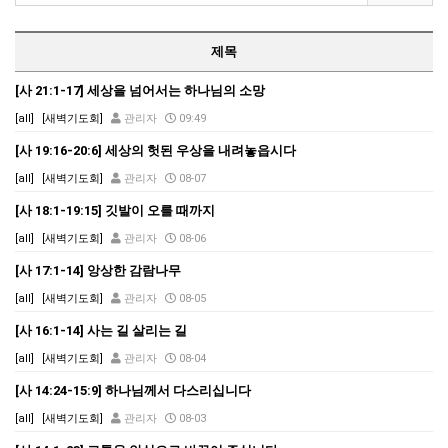
제목
[사 21:1-17] 세상을 넘어서는 하나님의 소망
[all]
[새벽기도회]
관리자
09:49
[사 19:16-20:6] 세상의 헛된 우상을 내려놓읍시다
[all]
[새벽기도회]
관리자
08-07
[사 18:1-19:15] 깃발이 오를 때까지
[all]
[새벽기도회]
관리자
08-06
[사 17:1-14] 앙상한 감람나무
[all]
[새벽기도회]
관리자
08-05
[사 16:1-14] 사는 길 살리는 길
[all]
[새벽기도회]
관리자
08-04
[사 14:24-15:9] 하나님께서 다스리십니다
[all]
[새벽기도회]
관리자
08-03