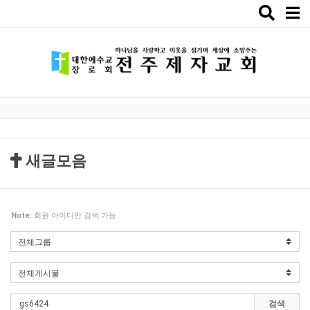
Toggle
naviga
새글모음
Note:
회원 아이디만 검색 가능
검색