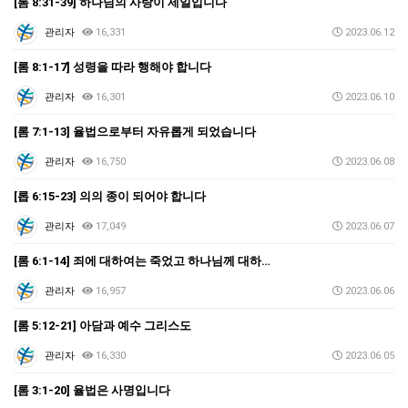
[롬 8:31-39] 하나님의 사랑이 제일입니다
관리자
16,331
2023.06.12
[롬 8:1-17] 성령을 따라 행해야 합니다
관리자
16,301
2023.06.10
[롬 7:1-13] 율법으로부터 자유롭게 되었습니다
관리자
16,750
2023.06.08
[롭 6:15-23] 의의 종이 되어야 합니다
관리자
17,049
2023.06.07
[롬 6:1-14] 죄에 대하여는 죽었고 하나님께 대하…
관리자
16,957
2023.06.06
[롬 5:12-21] 아담과 예수 그리스도
관리자
16,330
2023.06.05
[롬 3:1-20] 율법은 사명입니다