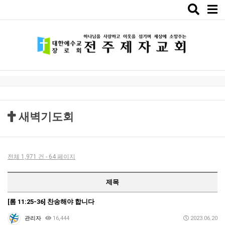
Toggle
naviga
새벽기도회
전체 1,971 건 - 64 페이지
제목
[롬 11:25-36] 찬송해야 합니다
관리자
16,444
2023.06.20