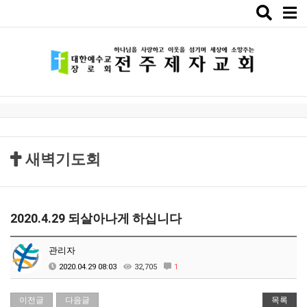
Toggle
naviga
새벽기도회
2020.4.29 되살아나게 하십니다
관리자
2020.04.29 08:03
32,705
1
이전글
다음글
목록