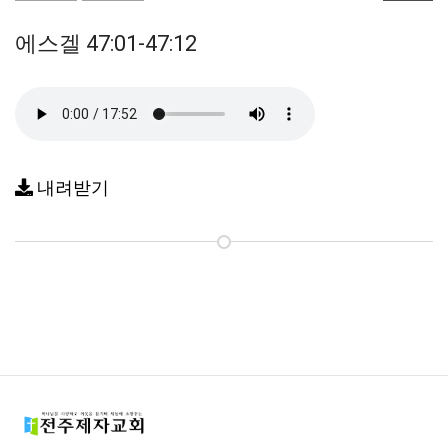
에스겔 47:01-47:12
내려받기