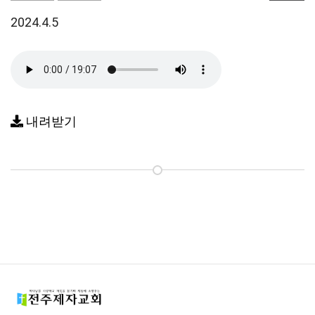
2024.4.5
내려받기