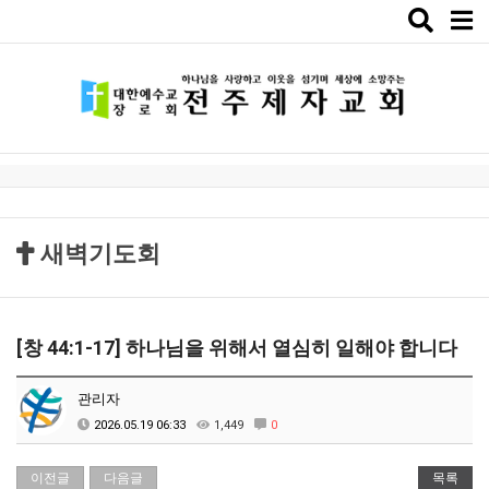
Toggle
naviga
새벽기도회
[창 44:1-17] 하나님을 위해서 열심히 일해야 합니다
관리자
2026.05.19 06:33
1,449
0
이전글
다음글
목록