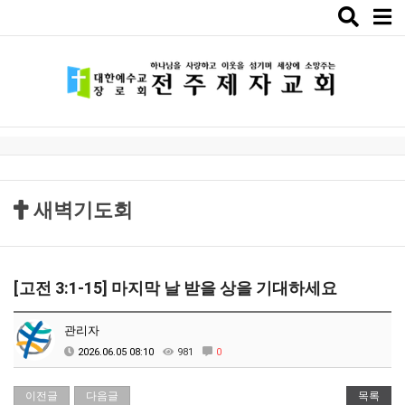
Toggle
naviga
새벽기도회
[고전 3:1-15] 마지막 날 받을 상을 기대하세요
관리자
2026.06.05 08:10
981
0
이전글
다음글
목록