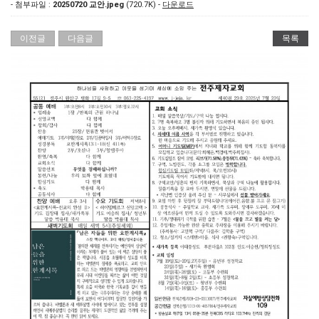
- 첨부파일 :
20250720 교안.jpeg
(720.7K) -
다운로드
이전글
다음글
목록