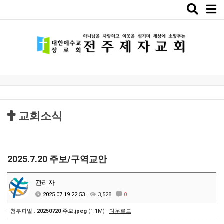
Toggle
naviga
교회소식
2025.7.20 주보/구역교안
관리자
2025.07.19 22:53
3,528
0
- 첨부파일 :
20250720 주보.jpeg
(1.1M) -
다운로드