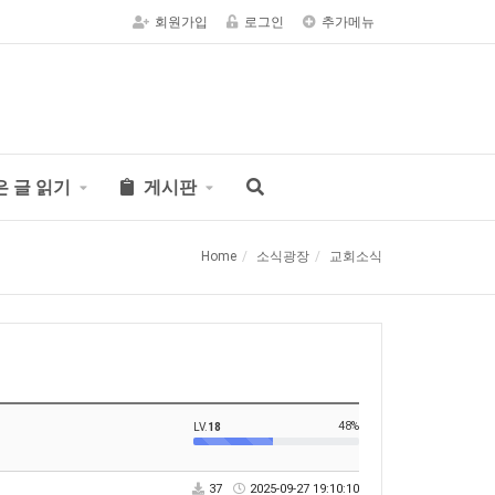
회원가입
로그인
추가메뉴
은 글 읽기
게시판
Home
소식광장
교회소식
48%
LV.
18
37
2025-09-27 19:10:10