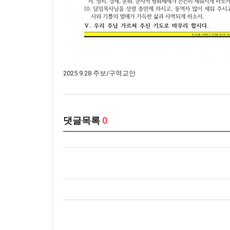
2025.9.28 주보/구역교안
댓글목록
0