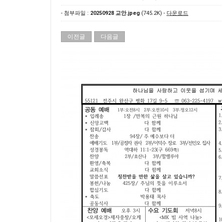
- 첨부파일 :
20250928 교안.jpeg
(745.2K) -
다운로드
이전글
다음글