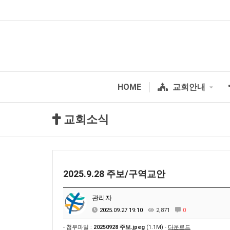
HOME
교회안내
교회소식
2025.9.28 주보/구역교안
관리자
2025.09.27 19:10
2,871
0
- 첨부파일 :
20250928 주보.jpeg
(1.1M) -
다운로드