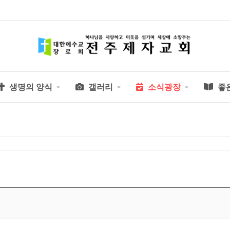
생명의 양식
갤러리
소식광장
좋