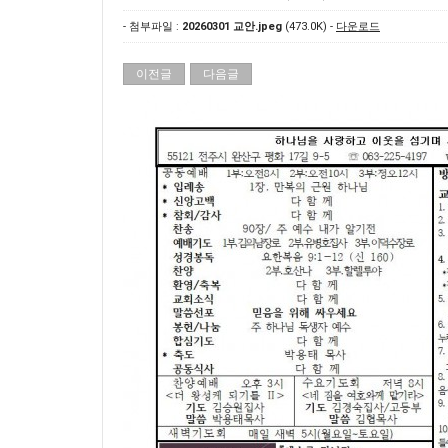
- 첨부파일 :
20260301 교안.jpeg
(473.0K) -
다운로드
이전글
다음글