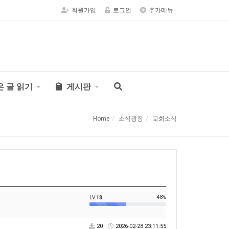
회원가입
로그인
추가메뉴
은 글 읽기
게시판
Home
소식광장
교회소식
48%
LV.
18
20
2026-02-28 23:11:55