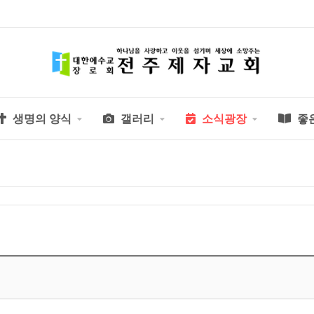
생명의 양식
갤러리
소식광장
좋