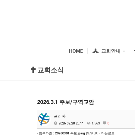
HOME
교회안내
교회소식
2026.3.1 주보/구역교안
관리자
2026.02.28 23:11
1,563
0
- 첨부파일 :
20260301 주보.jpeg
(379.3K) -
다운로드