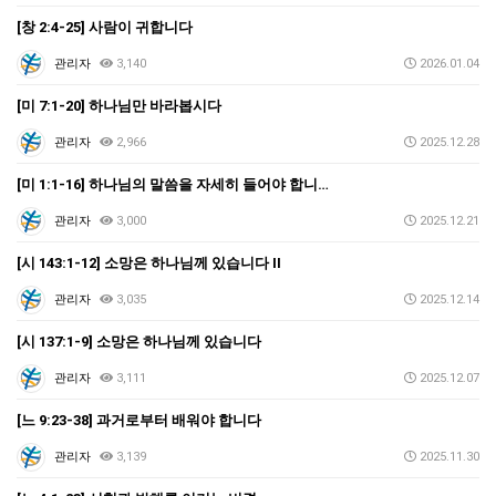
[창 2:4-25] 사람이 귀합니다
관리자
3,140
2026.01.04
[미 7:1-20] 하나님만 바라봅시다
관리자
2,966
2025.12.28
[미 1:1-16] 하나님의 말씀을 자세히 들어야 합니…
관리자
3,000
2025.12.21
[시 143:1-12] 소망은 하나님께 있습니다 II
관리자
3,035
2025.12.14
[시 137:1-9] 소망은 하나님께 있습니다
관리자
3,111
2025.12.07
[느 9:23-38] 과거로부터 배워야 합니다
관리자
3,139
2025.11.30