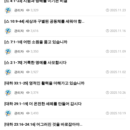
[느 4:1-23] 시험과 방해를 이기는 비결
관리자
3,329
2025.11.23
[스 10:9-44] 세상과 구별된 공동체를 세워야 합…
관리자
3,616
2025.11.16
[스 7:1-10] 어떤 소원을 품고 있습니까
관리자
3,350
2025.11.09
[스 2:1-70] 거룩한 명예를 사모합시다
관리자
3,927
2025.11.02
[대하 33:1-25] 영적인 활력을 더해가고 있습니까
관리자
3,374
2025.10.26
[대하 29:1-19] 더 온전한 세례를 만들어 갑시다
관리자
3,493
2025.10.19
[대하 23:16-24:16] 어그러진 것을 바로잡아야…