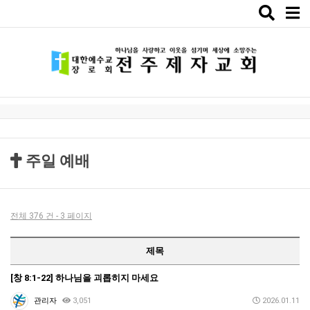
Toggle
naviga
주일 예배
전체 376 건 - 3 페이지
제목
[창 8:1-22] 하나님을 괴롭히지 마세요
관리자
3,051
2026.01.11