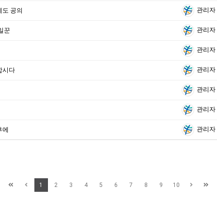
관리자
중에도 공의
관리자
 일꾼
관리자
관리자
상합시다
관리자
관리자
관리자
 후에
1
2
3
4
5
6
7
8
9
10