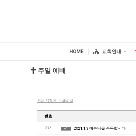
HOME
교회안내
주일 예배
전체 375 건 - 1 페이지
번호
375
2021.1.3 예수님을 주목합시다
+1