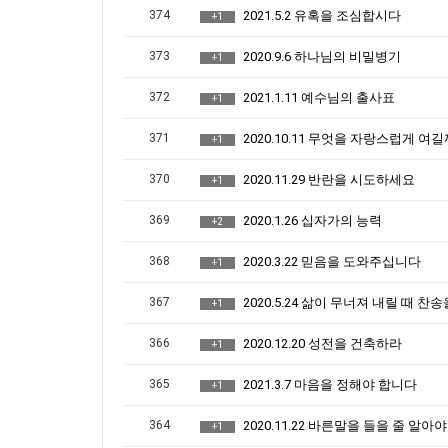
374
2021.5.2 유혹을 조심합시다
+1
373
2020.9.6 하나님의 비밀병기
+1
372
2021.1.11 예수님의 출사표
+1
371
2020.10.11 무엇을 자랑스럽게 여
+1
370
2020.11.29 반란을 시도하세요
+1
369
2020.1.26 십자가의 능력
+2
368
2020.3.22 믿음을 도와주십니다
+1
367
2020.5.24 삶이 무너져 내릴 때 찬송을
+1
366
2020.12.20 성전을 건축하라
+1
365
2021.3.7 마음을 정해야 합니다
+1
364
2020.11.22 바른말을 들을 줄 알아
+1