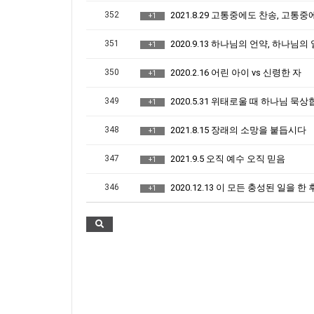
352
2021.8.29 고통중에도 찬송, 고통
+1
351
2020.9.13 하나님의 언약, 하나님의
+1
350
2020.2.16 어린 아이 vs 신령한 자
+1
349
2020.5.31 위태로울 때 하나님 묵
+1
348
2021.8.15 장래의 소망을 붙듭시다
+1
347
2021.9.5 오직 예수 오직 믿음
+1
346
2020.12.13 이 모든 충성된 일을 한
+1