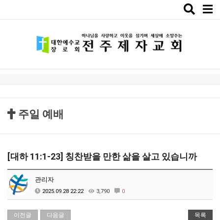
Toggle
naviga
주일 예배
[대하 11:1-23] 칭찬받을 만한 삶을 살고 있습니까
관리자
2025.09.28 22:22
3,790
0
이전글
다음글
목록