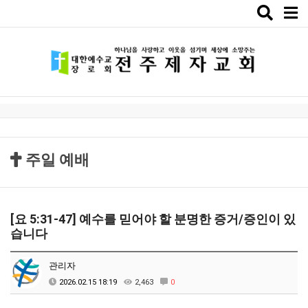
Toggle
naviga
주일 예배
[요 5:31-47] 예수를 믿어야 할 분명한 증거/증인이 있
습니다
관리자
2026.02.15 18:19
2,463
0