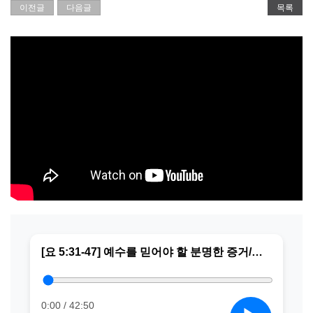
이전글
다음글
목록