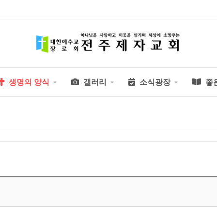
생명의 양식
갤러리
소식광장
좋