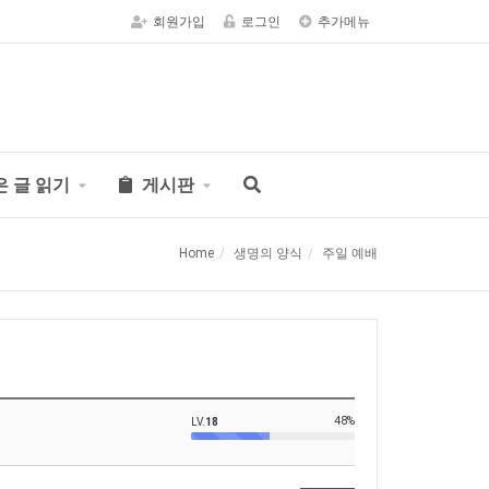
회원가입
로그인
추가메뉴
은 글 읽기
게시판
Home
생명의 양식
주일 예배
48%
LV.
18