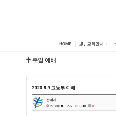
HOME
교회안내
주일 예배
2020.8.9 고등부 예배
관리자
2020.08.09 19:39
8,410
0