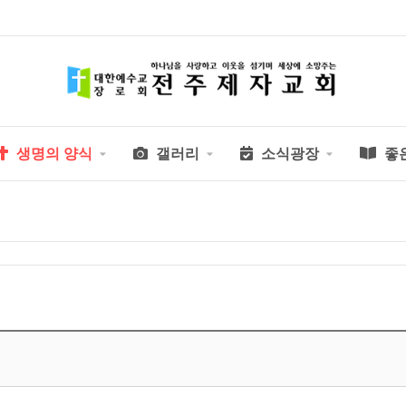
생명의 양식
갤러리
소식광장
좋