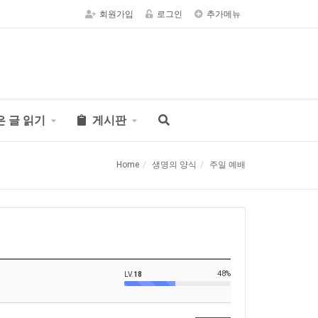
회원가입
로그인
추가메뉴
은 글 읽기
게시판
Home
생명의 양식
주일 예배
48%
LV.
18