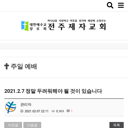
Toggle
naviga
주일 예배
2021.2.7 정말 두려워해야 될 것이 있습니다
관리자
2021.02.07 22:11
8,969
1
이전글
다음글
목록