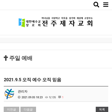
Toggle
naviga
주일 예배
2021.9.5 오직 예수 오직 믿음
관리자
2021.09.05 18:23
9,135
1
이전글
다음글
목록