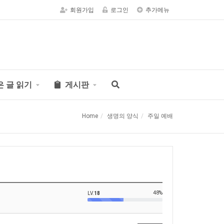
회원가입
로그인
추가메뉴
은 글 읽기
게시판
Home
생명의 양식
주일 예배
48%
LV.
18