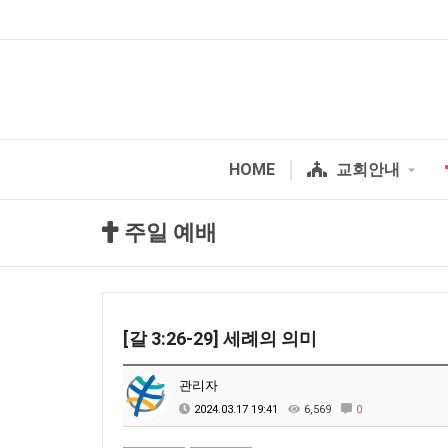
HOME
교회안내
주일 예배
[갈 3:26-29] 세례의 의미
관리자
2024.03.17 19:41
6,569
0