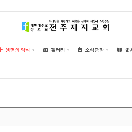
생명의 양식
갤러리
소식광장
좋