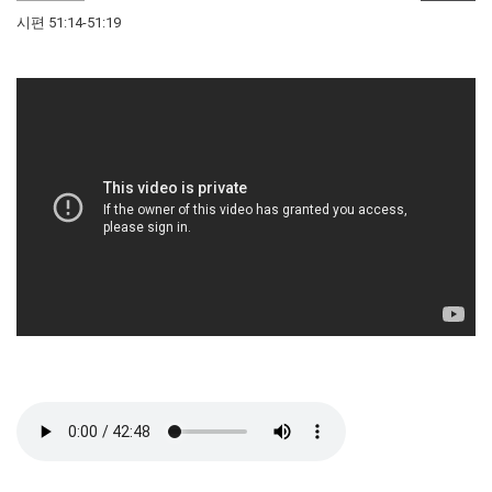
시편 51:14-51:19